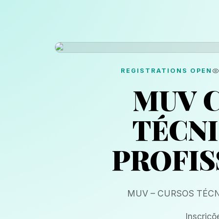
REGISTRATIONS OPEN
MUV
TÉCN
PROFIS
MUV – CURSOS TÉCN
Inscriçõ