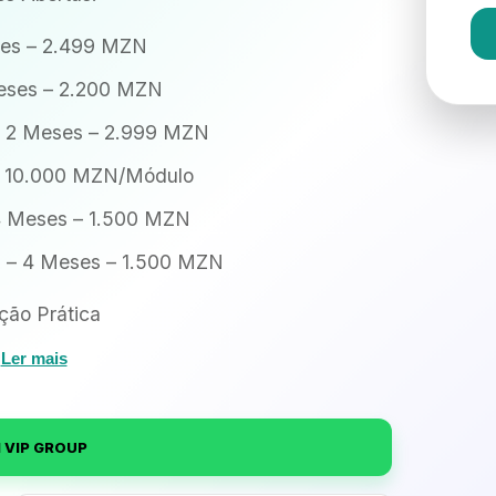
ses – 2.499 MZN
eses – 2.200 MZN
– 2 Meses – 2.999 MZN
– 10.000 MZN/Módulo
 4 Meses – 1.500 MZN
a – 4 Meses – 1.500 MZN
ão Prática
Ler mais
 VIP GROUP