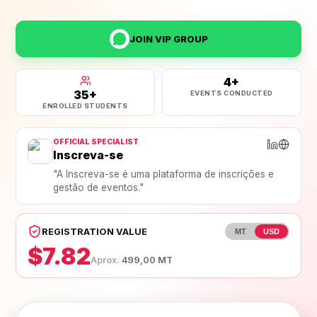
JOIN VIP GROUP
4
+
35
+
EVENTS CONDUCTED
ENROLLED STUDENTS
OFFICIAL SPECIALIST
Inscreva-se
"
A Inscreva-se é uma plataforma de inscrições e 
gestão de eventos.
"
REGISTRATION VALUE
MT
USD
$7.82
Aprox.
499,00 MT