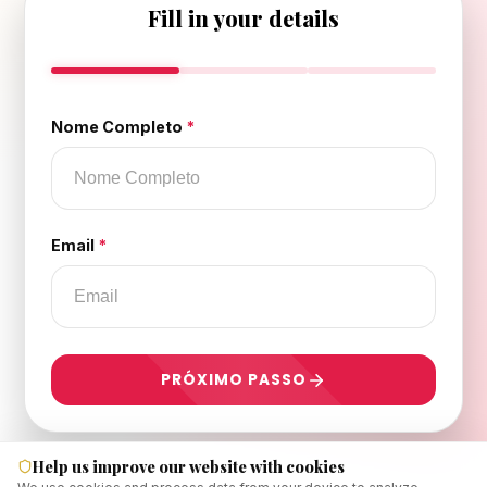
Fill in your details
Nome Completo
*
Email
*
PRÓXIMO PASSO
Help us improve our website with cookies