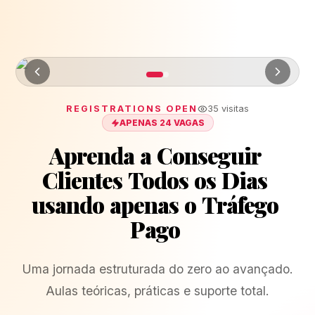
REGISTRATIONS OPEN
35
visitas
APENAS 24 VAGAS
Aprenda
a
Conseguir
Clientes
Todos
os
Dias
usando
apenas
o
Tráfego
Pago
Uma jornada estruturada do zero ao avançado.
Aulas teóricas, práticas e suporte total.